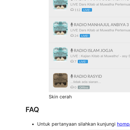
Skin cerah
FAQ
Untuk pertanyaan silahkan kunjungi
hompa