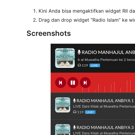
Kini Anda bisa mengaktifkan widget RII d
Drag dan drop widget “Radio Islam” ke wi
Screenshots