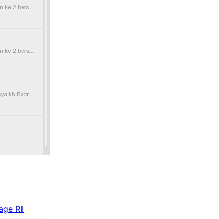
ge RII