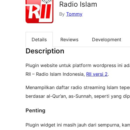
Radio Islam
By
Tommy
Details
Reviews
Development
Description
Plugin website untuk platform wordpress ini ada
RII – Radio Islam Indonesia,
RII versi 2
.
Menampilkan daftar radio streaming Islam te
berdasar al-Qur’an, as-Sunnah, seperti yang di
Penting
Plugin widget ini masih jauh dari sempurna, 