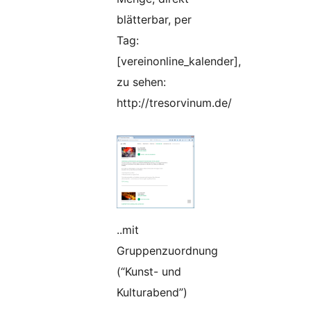
blätterbar, per
Tag:
[vereinonline_kalender],
zu sehen:
http://tresorvinum.de/
..mit
Gruppenzuordnung
(“Kunst- und
Kulturabend”)