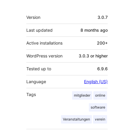
Meta
Version
3.0.7
Last updated
8 months
ago
Active installations
200+
WordPress version
3.0.3 or higher
Tested up to
6.9.6
Language
English (US)
Tags
mitglieder
online
software
Veranstaltungen
verein