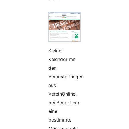
Kleiner
Kalender mit
den
Veranstaltungen
aus
VereinOnline,
bei Bedarf nur
eine
bestimmte
Menge, direkt