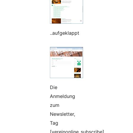
..aufgeklappt
Die
Anmeldung
zum
Newsletter,
Tag
[vereinonline_subscribe],