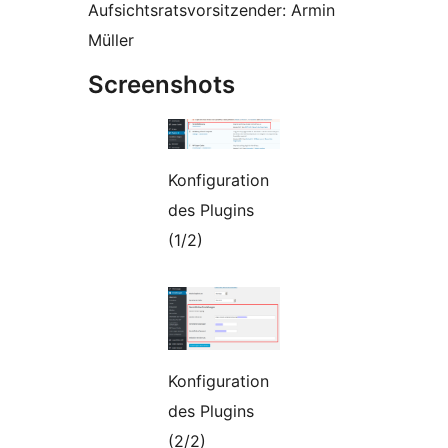
Aufsichtsratsvorsitzender: Armin
Müller
Screenshots
Konfiguration
des Plugins
(1/2)
Konfiguration
des Plugins
(2/2)